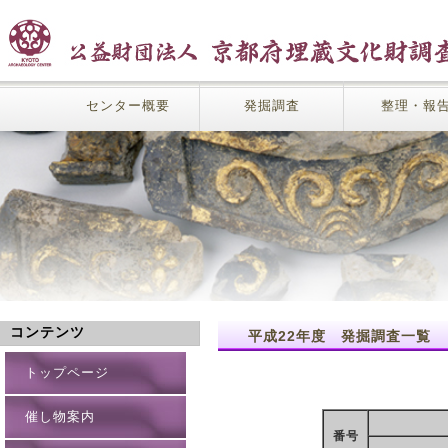
センター概要
発掘調査
整理・報
コンテンツ
平成22年度 発掘調査一覧
トップページ
催し物案内
番号