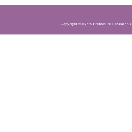
Copyright © Kyoto Prefecture Research Ce